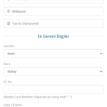
Ek Gerekli Bilgiler
Gander
Race
I/C No.
Identity Card Number (Saparate by using dash "-" )
Date Of Birth