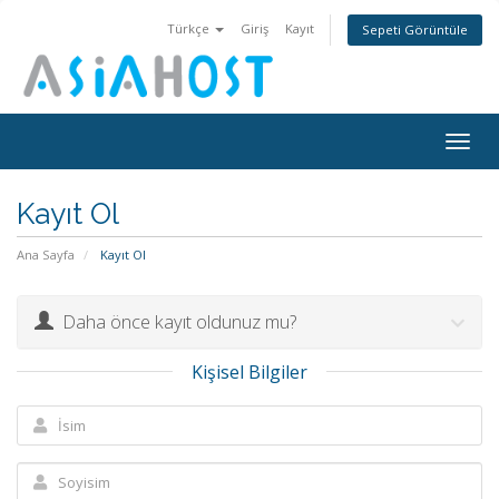
Türkçe
Giriş
Kayıt
Sepeti Görüntüle
Togg
navig
Kayıt Ol
Ana Sayfa
Kayıt Ol
Daha önce kayıt oldunuz mu?
Kişisel Bilgiler