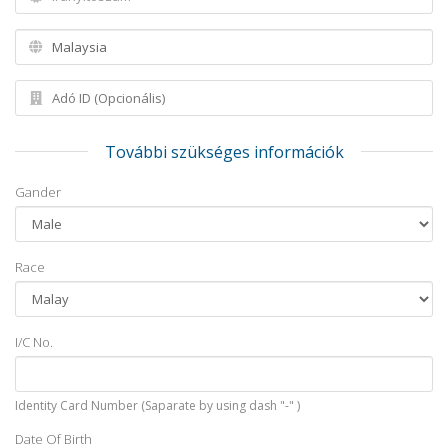
További szükséges információk
Gander
Race
I/C No.
Identity Card Number (Saparate by using dash "-" )
Date Of Birth