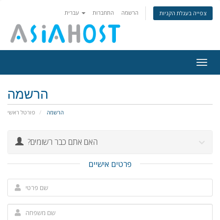
הרשמה
התחברות
עברית
צפייה בעגלת הקניות
Togg
navig
הרשמה
הרשמה
פורטל ראשי
?האם אתם כבר רשומים
פרטים אישיים