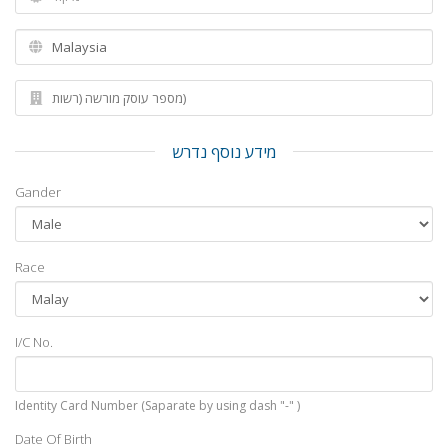
מידע נוסף נדרש
Gander
Race
I/C No.
Identity Card Number (Saparate by using dash "-" )
Date Of Birth