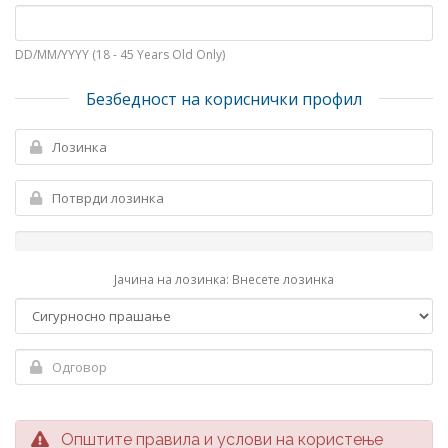
DD/MM/YYYY (18 - 45 Years Old Only)
Безбедност на кориснички профил
Јачина на лозинка: Внесете лозинка
Општите правила и услови на користење