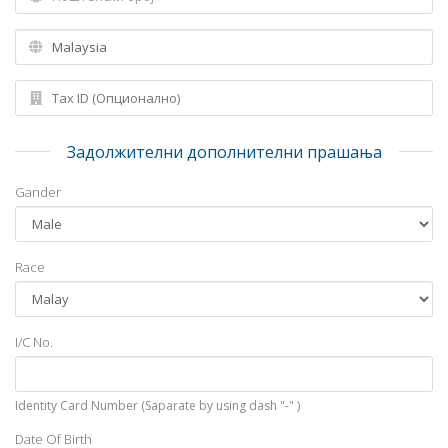
Задолжителни дополнителни прашања
Gander
Race
I/C No.
Identity Card Number (Saparate by using dash "-" )
Date Of Birth