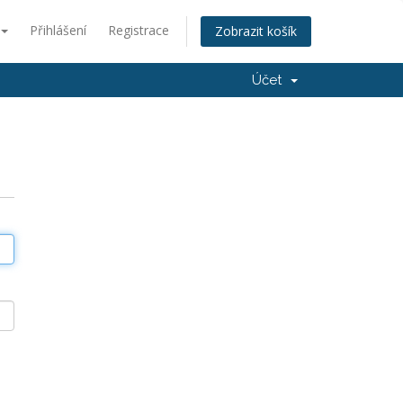
Přihlášení
Registrace
Zobrazit košík
Účet