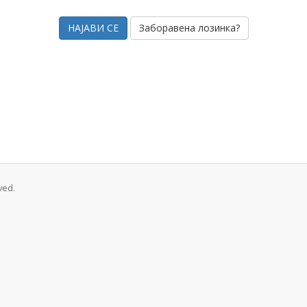
Заборавена лозинка?
ved.