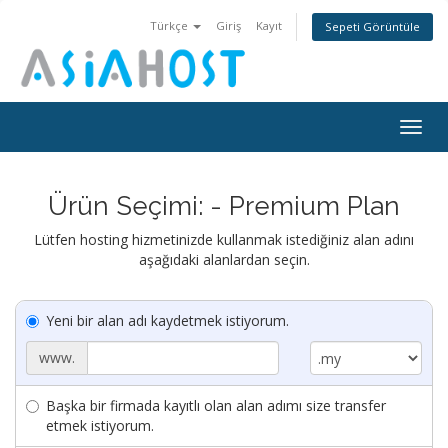
Türkçe
Giriş
Kayıt
Sepeti Görüntüle
Togg
navig
Ürün Seçimi: - Premium Plan
Lütfen hosting hizmetinizde kullanmak istediğiniz alan adını
aşağıdaki alanlardan seçin.
Yeni bir alan adı kaydetmek istiyorum.
www.
Başka bir firmada kayıtlı olan alan adımı size transfer
etmek istiyorum.