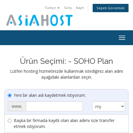
Türkçe
Giriş
Kayıt
Sepeti Görüntüle
Togg
navig
Ürün Seçimi: - SOHO Plan
Lütfen hosting hizmetinizde kullanmak istediğiniz alan adını
aşağıdaki alanlardan seçin.
Yeni bir alan adı kaydetmek istiyorum.
www.
Başka bir firmada kayıtlı olan alan adımı size transfer
etmek istiyorum.