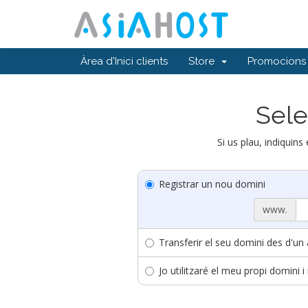
Àrea d'Inici clients
Store
Promocions
Sele
Si us plau, indiquins
Registrar un nou domini
www.
Transferir el seu domini des d'un a
Jo utilitzaré el meu propi domini 