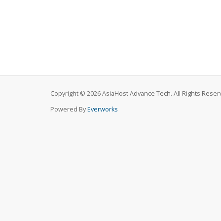
Copyright © 2026 AsiaHost Advance Tech. All Rights Reser
Powered By
Everworks