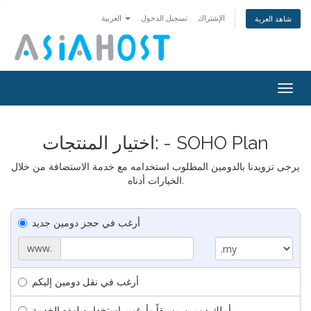
الإشتراك
تسجيل الدخول
العربية
شاهد العربة
Togg
navig
اختيار المنتجات: - SOHO Plan
يرجى تزويدنا بالدومين المطلوب استخدامه مع خدمة الاستضافة من خلال
الخيارات أدناه.
أرغب في حجز دومين جديد
www.
أرغب في نقل دومين إليكم
أملك دومين مسبقاً وأرغب بإستخدامه لهذه الخدمة