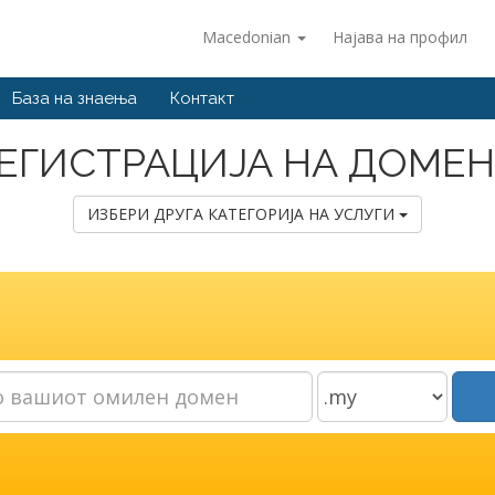
Macedonian
Најава на профил
База на знаења
Контакт
ЕГИСТРАЦИЈА НА ДОМЕ
ИЗБЕРИ ДРУГА КАТЕГОРИЈА НА УСЛУГИ