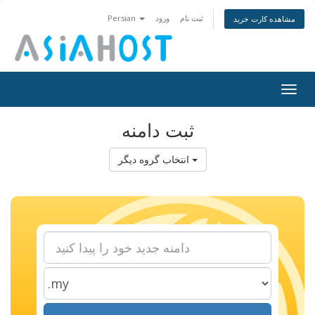
Persian
ورود
ثبت نام
مشاهده کارت خرید
Togg
navig
ثبت دامنه
انتخاب گروه دیگر