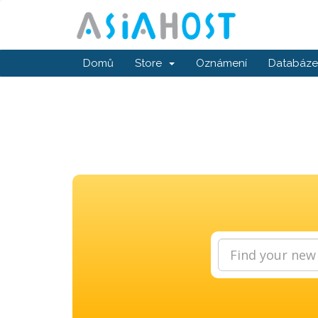
Domů
Store
Oznámení
Databáze 