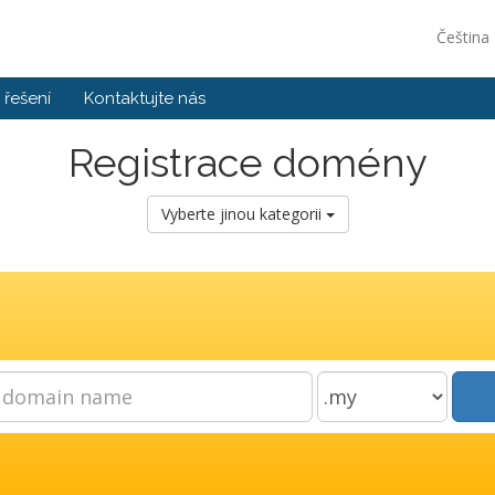
Čeština
řešení
Kontaktujte nás
Registrace domény
Vyberte jinou kategorii