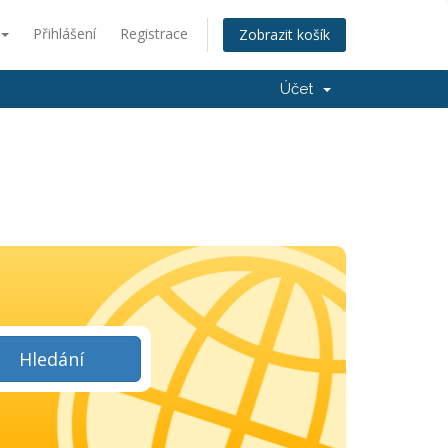
Přihlášení
Registrace
Zobrazit košík
Účet
Hledání